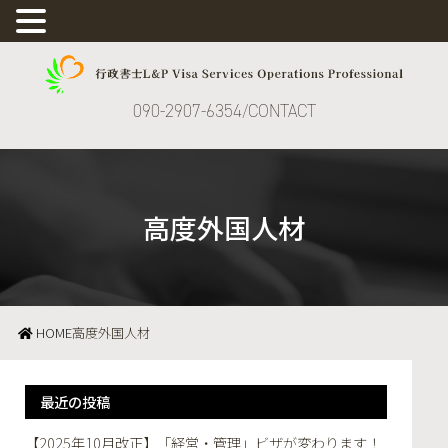
090-2907-6354
CONTACT
高度外国人材
HOME
高度外国人材
最近の投稿
【2025年10月改正】「経営・管理」ビザが変わります！