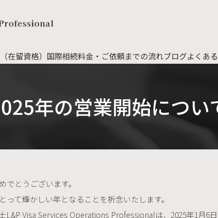
（在留資格）
国際相続
料金・ご依頼までの流れ
ブログ
よくある
2025年の営業開始につい
めでとうございます。
とって輝かしい年となることを祈念いたします。
&P Visa Services Operations Professional