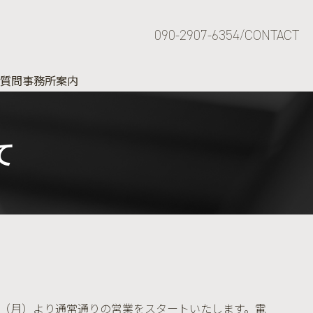
090-2907-6354
CONTACT
質問
事務所案内
て
は、2025年1月6日（月）より通常通りの営業をスタートいたします。電