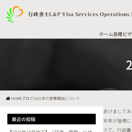
ホーム
各種ビザ
HOME
ブログ
2025年の営業開始について
あけましてお
最近の投稿
本年が皆様に
さて、行政書士L